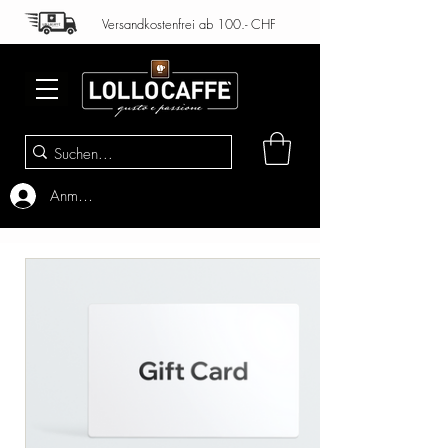
Versandkostenfrei ab 100.- CHF
Anmelden